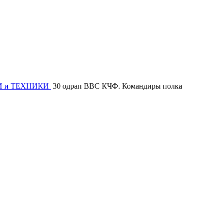
И и ТЕХНИКИ
30 одрап ВВС КЧФ. Командиры полка