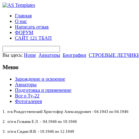
Главная
О нас
Написать отзыв
ФОРУМ
САЙТ 121 ТБАП
Вы здесь:
Home
Авиаторы
Биографии
СТРОЕВЫЕ ЛЕТЧИК
Меню
Зарождение и освоение
Авиаторы
Подготовка и применение
Все о Ту-22
Фотогалерея
1. п-к Рождественский Христофор Александрович - 04.1943 по 04.1946
2. п/п-к Гельвик Е.Л. - 04.1946 по 10.1946
3. п/п-к Сидин И.В. - 10.1946 по 12.1949