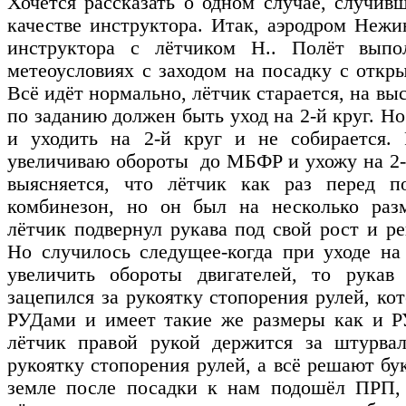
Хочется рассказать о одном случае, случив
качестве инструктора. Итак, аэродром Нежин
инструктора с лётчиком Н.. Полёт выпо
метеоусловиях с заходом на посадку с откр
Всё идёт нормально, лётчик старается, на вы
по заданию должен быть уход на 2-й круг. Н
и уходить на 2-й круг и не собирается. 
увеличиваю обороты до МБФР и ухожу на 2-й
выясняется, что лётчик как раз перед 
комбинезон, но он был на несколько раз
лётчик подвернул рукава под свой рост и р
Но случилось следущее-когда при уходе на
увеличить обороты двигателей, то рукав
зацепился за рукоятку стопорения рулей, кот
РУДами и имеет такие же размеры как и Р
лётчик правой рукой держится за штурвал
рукоятку стопорения рулей, а всё решают б
земле после посадки к нам подошёл ПРП,