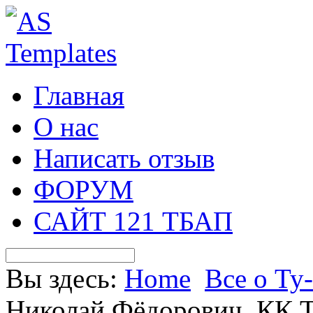
Главная
О нас
Написать отзыв
ФОРУМ
САЙТ 121 ТБАП
Вы здесь:
Home
Все о Ту
Николай Фёдорович, КК Т