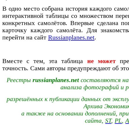
В одно место собрана история каждого самол
интерактивной таблицы со множеством пере
конкретных самолётов. Впервые сделана по
карточку каждого самолёта. Для знакомств
перейти на сайт
Russianplanes.net
.
Вместе с тем, эта таблица
не может
пре
точность. Сами авторы предупреждают об это
Реестры
russianplanes.net
составляются на
анализа фотографий и р
разрешённых к публикации данных от эксплу
Архива Экономи
а также на основании дополнений, п
сайта,
ST
,
PL
,
A