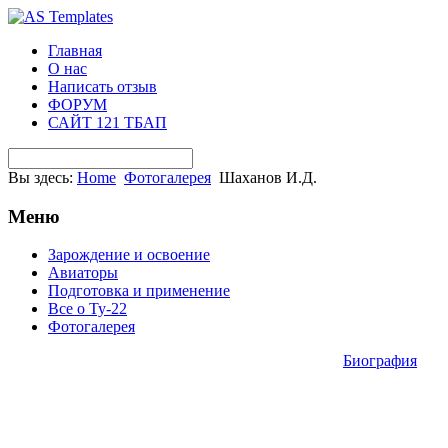
Главная
О нас
Написать отзыв
ФОРУМ
САЙТ 121 ТБАП
Вы здесь:
Home
Фотогалерея
Шаханов И.Д.
Меню
Зарождение и освоение
Авиаторы
Подготовка и применение
Все о Ту-22
Фотогалерея
Биография