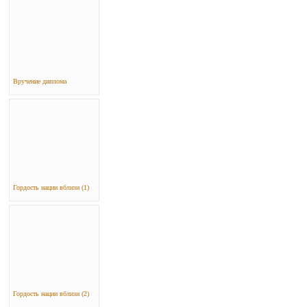
Вручение диплома
Гордость нации вблизи (1)
Гордость нации вблизи (2)