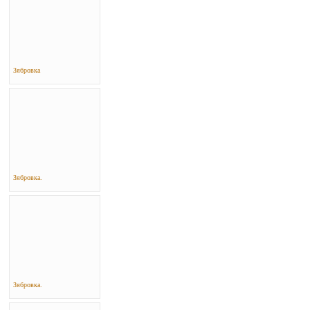
Зябровка
Зябровка.
Зябровка.