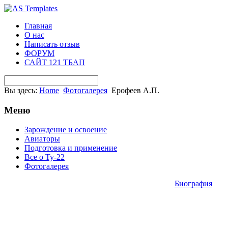
Главная
О нас
Написать отзыв
ФОРУМ
САЙТ 121 ТБАП
Вы здесь:
Home
Фотогалерея
Ерофеев А.П.
Меню
Зарождение и освоение
Авиаторы
Подготовка и применение
Все о Ту-22
Фотогалерея
Биография