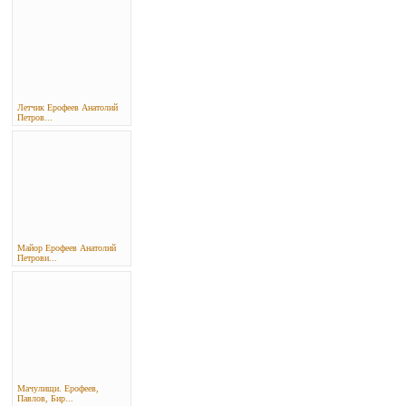
Летчик Ерофеев Анатолий
Петров...
Майор Ерофеев Анатолий
Петрови...
Мачулищи. Ерофеев,
Павлов, Бир...