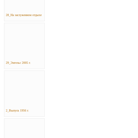
28_На заслуженном отдыхе
29_Энгельс 2005 г.
2_Выпуск 1956 г.