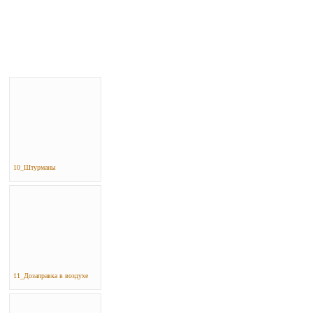
10_Штурманы
11_Дозаправка в воздухе