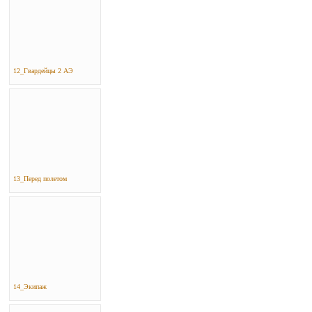
12_Гвардейцы 2 АЭ
13_Перед полетом
14_Экипаж