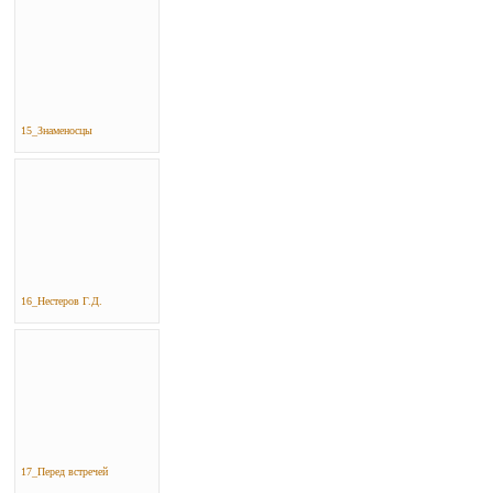
15_Знаменосцы
16_Нестеров Г.Д.
17_Перед встречей