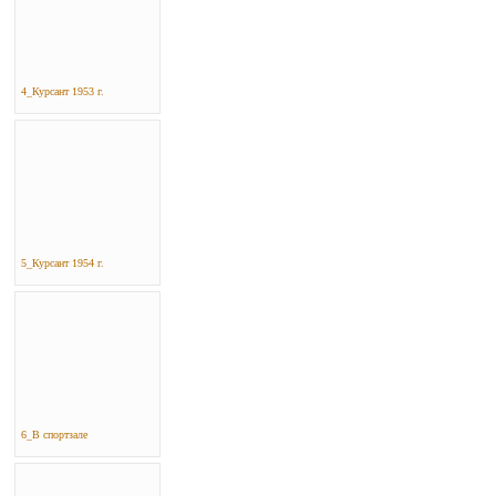
4_Курсант 1953 г.
5_Курсант 1954 г.
6_В спортзале