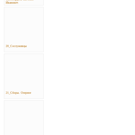
Иванович
20_Сослуживцы
21_Сборы. Озерное