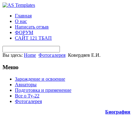
Главная
О нас
Написать отзыв
ФОРУМ
САЙТ 121 ТБАП
Вы здесь:
Home
Фотогалерея
Ковердяев Е.И.
Меню
Зарождение и освоение
Авиаторы
Подготовка и применение
Все о Ту-22
Фотогалерея
Биография