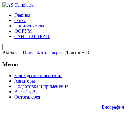
Главная
О нас
Написать отзыв
ФОРУМ
САЙТ 121 ТБАП
Вы здесь:
Home
Фотогалерея
Долгих А.В.
Меню
Зарождение и освоение
Авиаторы
Подготовка и применение
Все о Ту-22
Фотогалерея
Биография