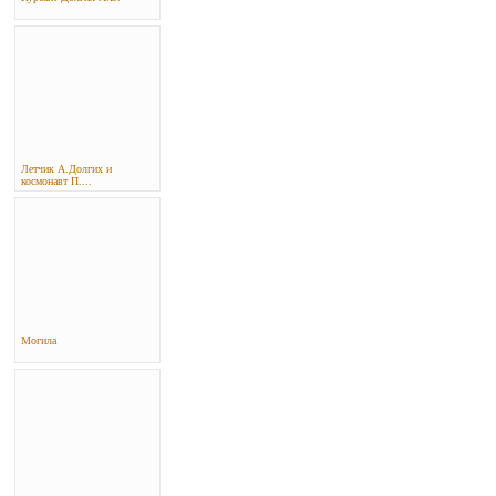
Летчик А.Долгих и
космонавт П....
Могила