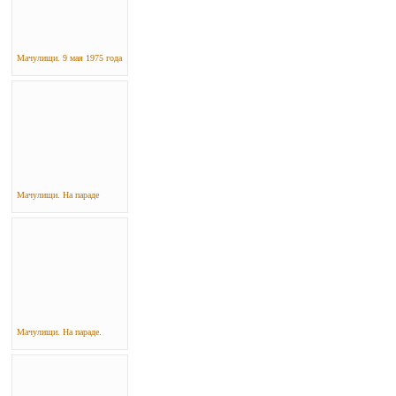
Мачулищи. 9 мая 1975 года
Мачулищи. На параде
Мачулищи. На параде.