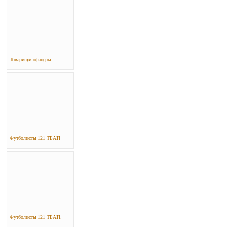
Товарищи офицеры
Футболисты 121 ТБАП
Футболисты 121 ТБАП.