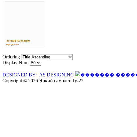
Экипаж на родном
аэродроме
Ordering
Display Num
DESIGNED BY: AS DESIGNING
Copyright © 2026 Яркий самолет Ту-22