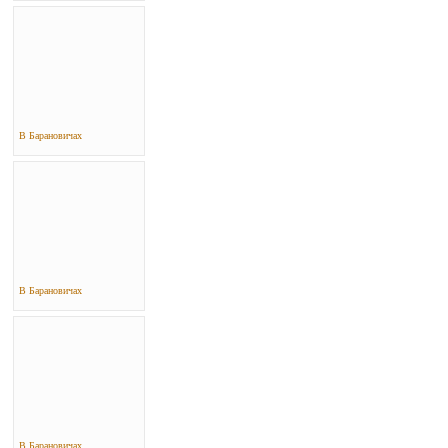
В Барановичах
В Барановичах
В Барановичах..