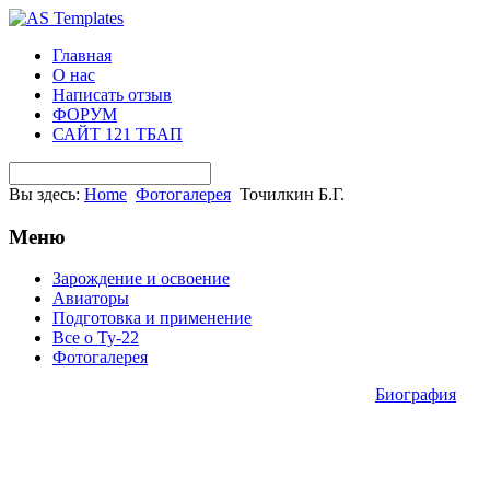
Главная
О нас
Написать отзыв
ФОРУМ
САЙТ 121 ТБАП
Вы здесь:
Home
Фотогалерея
Точилкин Б.Г.
Меню
Зарождение и освоение
Авиаторы
Подготовка и применение
Все о Ту-22
Фотогалерея
Биография