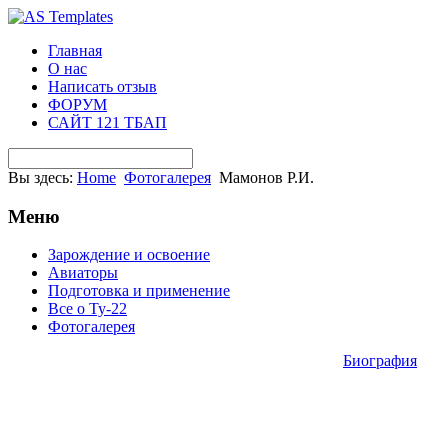
Главная
О нас
Написать отзыв
ФОРУМ
САЙТ 121 ТБАП
Вы здесь:
Home
Фотогалерея
Мамонов Р.И.
Меню
Зарождение и освоение
Авиаторы
Подготовка и применение
Все о Ту-22
Фотогалерея
Биография