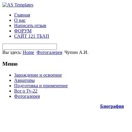
Главная
О нас
Написать отзыв
ФОРУМ
САЙТ 121 ТБАП
Вы здесь:
Home
Фотогалерея
Чупин А.И.
Меню
Зарождение и освоение
Авиаторы
Подготовка и применение
Все о Ту-22
Фотогалерея
Биография