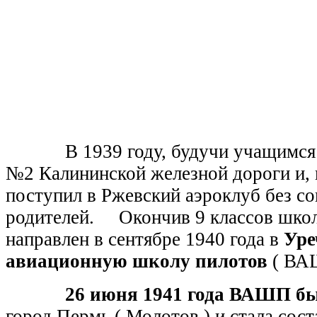
В 1939 году, будучи учащимся 8
№2 Калининской железной дороги и, 
поступил в Ржевский аэроклуб без со
родителей. Окончив 9 классов школ
направлен в сентябре 1940 года в
Уре
авиационную школу пилотов
( ВАШ
26 июня 1941 года ВАШП б
город Пермь ( Молотов ) и стала сос