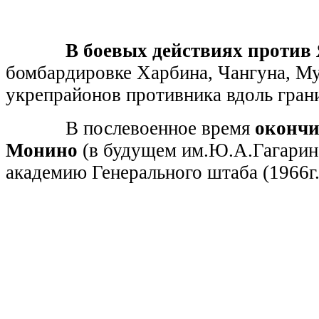
В боевых действиях против
бомбардировке Харбина, Чангуна, Му
укрепрайонов противника вдоль гра
В послевоенное время
окончи
Монино
(в будущем им.Ю.А.Гагарина)
академию Генерального штаба (1966г.