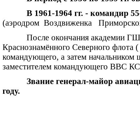
В 1961-1964 гг. - командир 55
(аэродром Воздвиженка Приморског
После окончания академии ГШ, 
Краснознамённого Северного флота (
командующего, а затем начальником 
заместителем командующего ВВС К
Звание генерал-майор авиац
году.