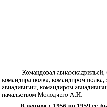
Командовал авиаэскадрильей, б
командира полка, командиром полка,
авиадивизии, командиром авиадивизи
начальством Молодчего А.И.
В период с 1956 по 1959 гг. бы