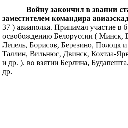
Войну закончил в звании ст
заместителем командира авиаэск
37 ) авиаполка. Принимал участие в 
освобождению Белоруссии ( Минск, 
Лепель, Борисов, Березино, Полоцк и 
Таллин, Вильнюс, Двинск, Кохтла-Ярв
и др. ), во взятии Берлина, Будапешта
др.