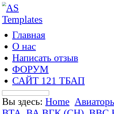
Главная
О нас
Написать отзыв
ФОРУМ
САЙТ 121 ТБАП
Вы здесь:
Home
Авиатор
ВТА, ВА ВГК (СН), ВВС 