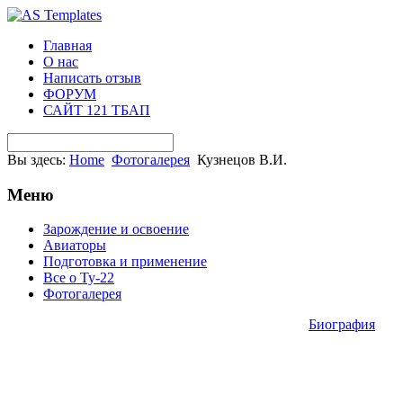
Главная
О нас
Написать отзыв
ФОРУМ
САЙТ 121 ТБАП
Вы здесь:
Home
Фотогалерея
Кузнецов В.И.
Меню
Зарождение и освоение
Авиаторы
Подготовка и применение
Все о Ту-22
Фотогалерея
Биография