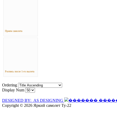
Прием самолета
Роспись после 1-го вылета
Ordering
Display Num
DESIGNED BY: AS DESIGNING
Copyright © 2026 Яркий самолет Ту-22