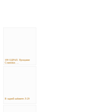
199 ОДРАП. Прощание
Славянки. ...
В задней кабинете Л-29